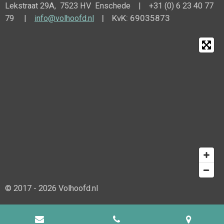
Lekstraat 29A, 7523 HV Enschede | +31 (0) 6 23 40 77
| KvK: 69035873
79 |
info@volhoofd.nl
© 2017 - 2026 Volhoofd.nl