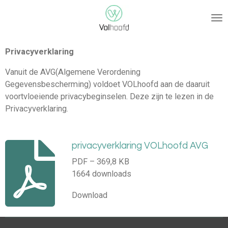
Ga
direct
naar
de
Privacyverklaring
hoofdinhoud
Vanuit de AVG(Algemene Verordening
Gegevensbescherming) voldoet VOLhoofd aan de daaruit
voortvloeiende privacybeginselen. Deze zijn te lezen in de
Privacyverklaring.
privacyverklaring VOLhoofd AVG
PDF – 369,8 KB
1664 downloads
Download