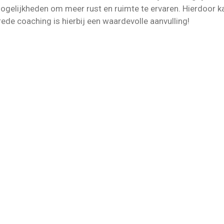
elijkheden om meer rust en ruimte te ervaren. Hierdoor kan 
brede coaching is hierbij een waardevolle aanvulling!