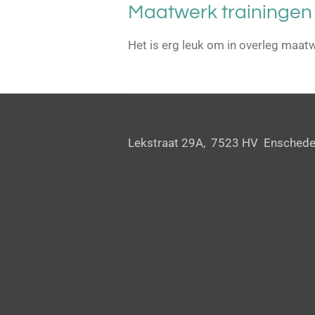
Maatwerk trainingen
Het is erg leuk om in overleg maat
Lekstraat 29A, 7523 HV Ensche