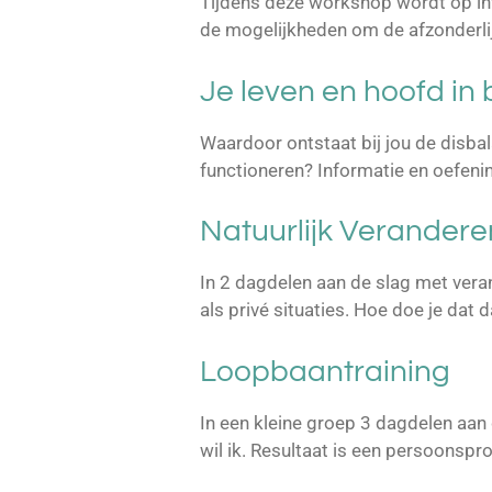
Tijdens deze workshop wordt op inte
de mogelijkheden om de afzonderlijk
Je leven en hoofd in
Waardoor ontstaat bij jou de disbal
functioneren? Informatie en oefening
Natuurlijk Verandere
In 2 dagdelen aan de slag met ver
als privé situaties. Hoe doe je dat d
Loopbaantraining
In een kleine groep 3 dagdelen aan
wil ik. Resultaat is een persoonspr