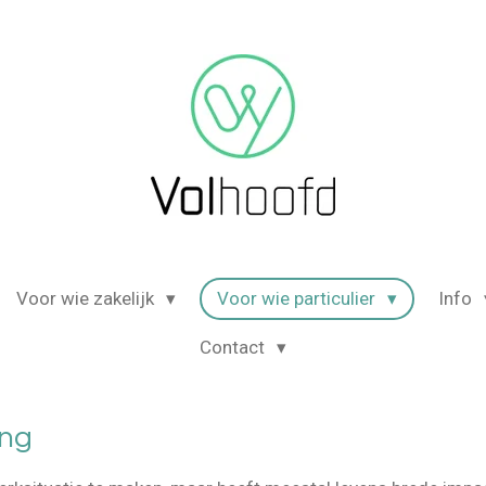
Voor wie zakelijk
Voor wie particulier
Info
Contact
ing