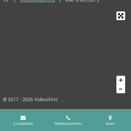
79 |
info@volhoofd.nl
© 2017 - 2026 Volhoofd.nl
E-mailadres
Telefoonnummer
Kaart