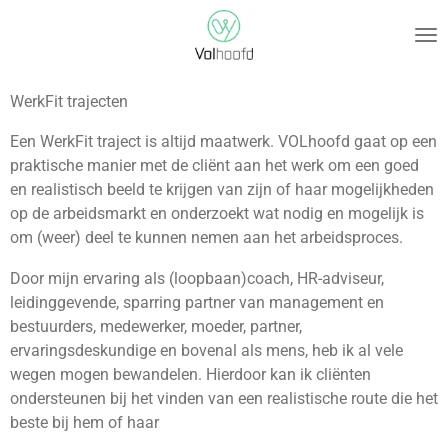
Ga
direct
naar
de
WerkFit trajecten
hoofdinhoud
Een WerkFit traject is altijd maatwerk. VOLhoofd gaat op een
praktische manier met de cliënt aan het werk om een goed
en realistisch beeld te krijgen van zijn of haar mogelijkheden
op de arbeidsmarkt en onderzoekt wat nodig en mogelijk is
om (weer) deel te kunnen nemen aan het arbeidsproces.
Door mijn ervaring als (loopbaan)coach, HR-adviseur,
leidinggevende, sparring partner van management en
bestuurders, medewerker, moeder, partner,
ervaringsdeskundige en bovenal als mens, heb ik al vele
wegen mogen bewandelen. Hierdoor kan ik cliënten
ondersteunen bij het vinden van een realistische route die het
beste bij hem of haar