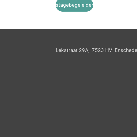
stagebegeleider
Lekstraat 29A, 7523 HV Ensche