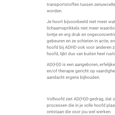
transportstoffen tussen zenuwcelle
worden.
Je hoort bijvoorbeeld niet meer wat
lichaamsprikkels niet meer waardoor
lontje en erg druk en ongeconcentr
gebeuren en ze schieten in actie, s
hoofd
bij ADHD ook voor anderen zi
hoofd, lijkt dus van buiten heel rust
AD(H)D is een aangeboren, erfelijk
en/of therapie gericht op vaardigh
aandacht ergens bijhouden.
Volhoofd ziet AD(H)D-gedrag, dat so
processen die in je volle hoofd pl
ontstaan die voor jou wel werken.