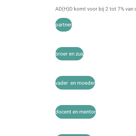
AD(H)D komt voor bij 2 tot 7% van
partner
broer en zus
vader en moeder
docent en mentor