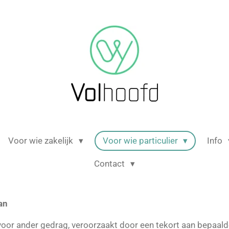
Voor wie zakelijk
Voor wie particulier
Info
Contact
an
or ander gedrag, veroorzaakt door een tekort aan bepaald