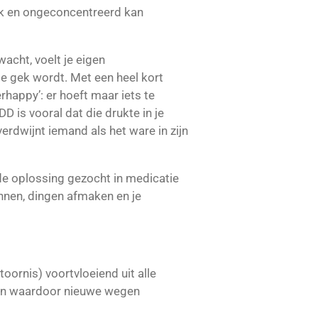
ruk en ongeconcentreerd kan
acht, voelt je eigen
je gek wordt. Met een heel kort
happy’: er hoeft maar iets te
 is vooral dat die drukte in je
verdwijnt iemand als het ware in zijn
de oplossing gezocht in medicatie
nnen, dingen afmaken en je
ornis) voortvloeiend uit alle
eren waardoor nieuwe wegen