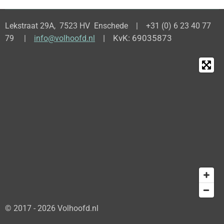
Lekstraat 29A, 7523 HV Enschede | +31 (0) 6 23 40 77
| KvK: 69035873
79 |
info@volhoofd.nl
© 2017 - 2026 Volhoofd.nl