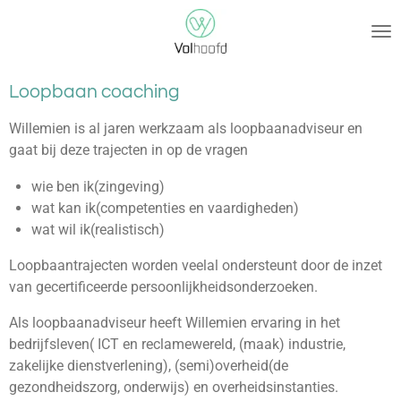
Ga
direct
naar
de
Loopbaan coaching
hoofdinhoud
Willemien is al jaren werkzaam als loopbaanadviseur en
gaat bij deze trajecten in op de vragen
wie ben ik(zingeving)
wat kan ik(competenties en vaardigheden)
wat wil ik(realistisch)
Loopbaantrajecten worden veelal ondersteunt door de inzet
van gecertificeerde persoonlijkheidsonderzoeken.
Als loopbaanadviseur heeft Willemien ervaring in het
bedrijfsleven( ICT en reclamewereld, (maak) industrie,
zakelijke dienstverlening), (semi)overheid(de
gezondheidszorg, onderwijs) en overheidsinstanties.