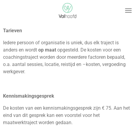
Ga
direct
naar
de
Tarieven
hoofdinhoud
Iedere persoon of organisatie is uniek, dus elk traject is
anders en wordt
op maat
opgesteld. De kosten voor een
coachingstraject worden door meerdere factoren bepaald,
o.a. aantal sessies, locatie, reistijd en –kosten, vergoeding
werkgever.
Kennismakingsgesprek
De kosten van een kennismakingsgesprek zijn € 75. Aan het
eind van dit gesprek kan een voorstel voor het
maatwerktraject worden gedaan.