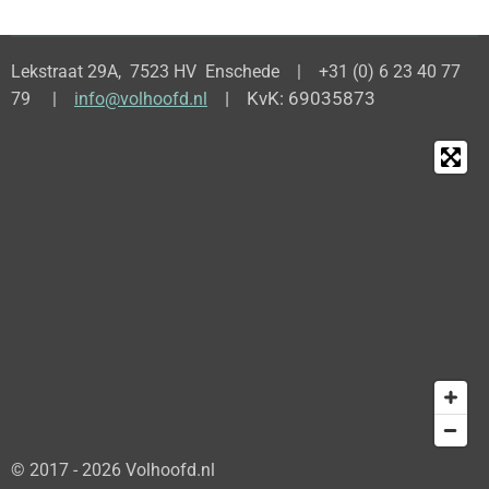
Lekstraat 29A, 7523 HV Enschede | +31 (0) 6 23 40 77
| KvK: 69035873
79 |
info@volhoofd.nl
© 2017 - 2026 Volhoofd.nl