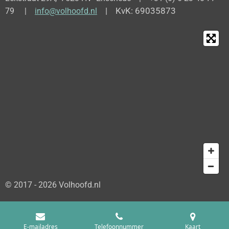
| KvK: 69035873
79 |
info@volhoofd.nl
© 2017 - 2026 Volhoofd.nl
E-mailadres
Telefoonnummer
Kaart