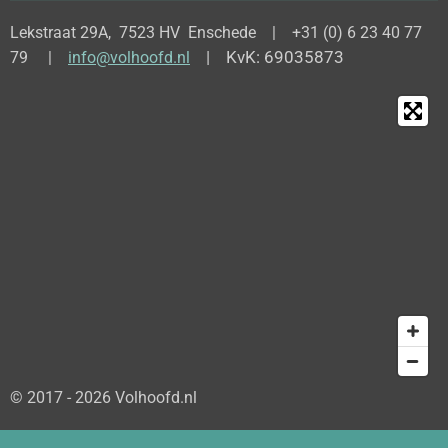
Lekstraat 29A, 7523 HV Enschede | +31 (0) 6 23 40 77
| KvK: 69035873
79 |
info@volhoofd.nl
© 2017 - 2026 Volhoofd.nl