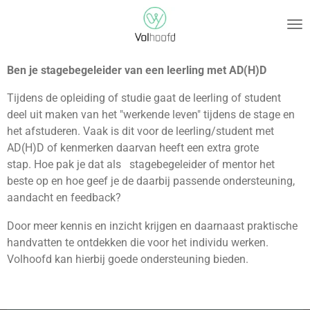
Ga
direct
naar
de
Ben je stagebegeleider van een leerling met AD(H)D
hoofdinhoud
Tijdens de opleiding of studie gaat de leerling of student
deel uit maken van het "werkende leven" tijdens de stage en
het afstuderen. Vaak is dit voor de leerling/student met
AD(H)D of kenmerken daarvan heeft een extra grote
stap. Hoe pak je dat als stagebegeleider of mentor het
beste op en hoe geef je de daarbij passende ondersteuning,
aandacht en feedback?
Door meer kennis en inzicht krijgen en daarnaast praktische
handvatten te ontdekken die voor het individu werken.
Volhoofd kan hierbij goede ondersteuning bieden.